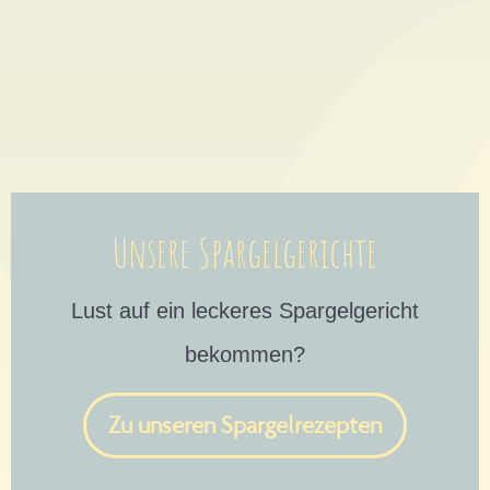
Unsere Spargelgerichte
Lust auf ein leckeres Spargelgericht
bekommen?
Zu unseren Spargelrezepten